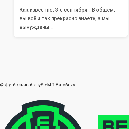
Как известно, 3-е сентября… В общем,
вы всё и так прекрасно знаете, а мы
вынуждены...
© Футбольный клуб «МЛ Витебск»