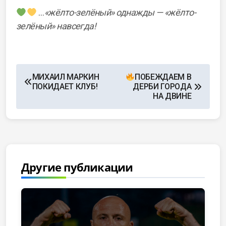
…
«жёлто-зелёный» однажды — «жёлто-
зелёный» навсегда!
МИХАИЛ МАРКИН
ПОБЕЖДАЕМ В
ПОКИДАЕТ КЛУБ!
ДЕРБИ ГОРОДА
НА ДВИНЕ
Другие публикации