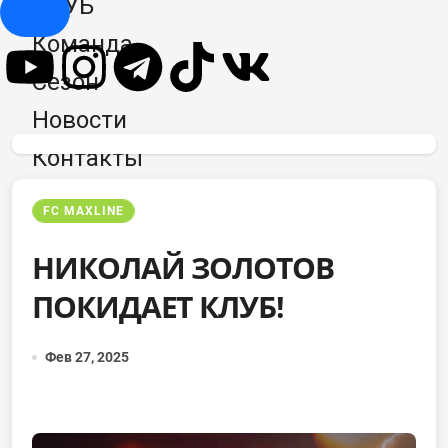
КЛУБ
Hamburger Toggle Menu
Команда
Сезон
Новости
Контакты
FC MAXLINE
НИКОЛАЙ ЗОЛОТОВ
ПОКИДАЕТ КЛУБ!
Фев 27, 2025