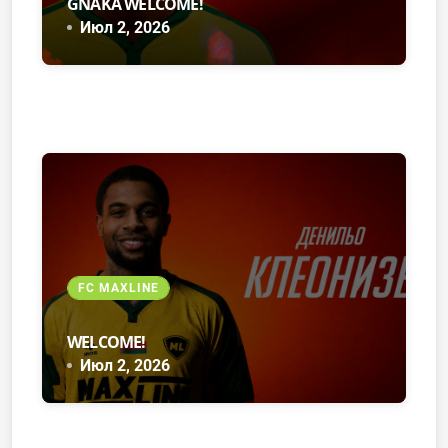
GNAKA WELCOME!
Июл 2, 2026
FC MAXLINE
WELCOME!
Июл 2, 2026