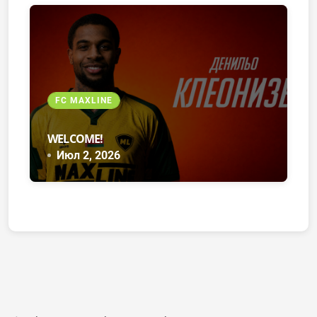
FC MAXLINE
WELCOME!
Июл 2, 2026