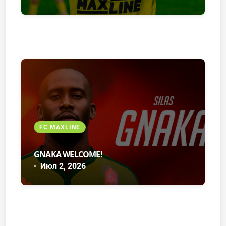
FC MAXLINE
GNAKA WELCOME!
Июл 2, 2026