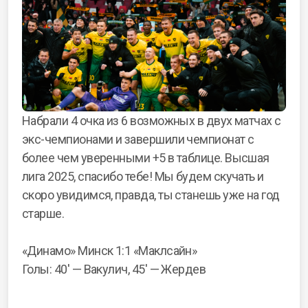
Набрали 4 очка из 6 возможных в двух матчах с
экс-чемпионами и завершили чемпионат с
более чем уверенными +5 в таблице. Высшая
лига 2025, спасибо тебе! Мы будем скучать и
скоро увидимся, правда, ты станешь уже на год
старше.
«Динамо» Минск 1:1 «Маклсайн»
Голы: 40′ — Вакулич, 45′ — Жердев