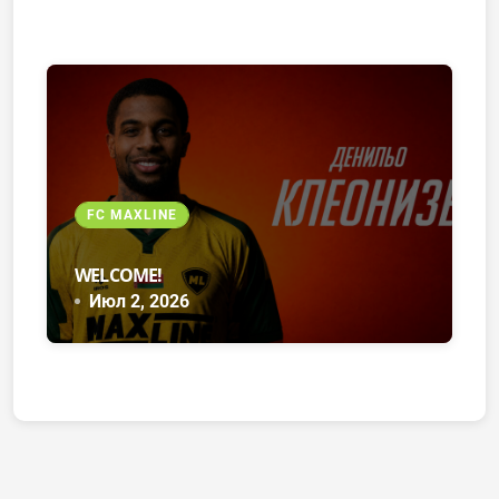
FC MAXLINE
WELCOME!
Июл 2, 2026