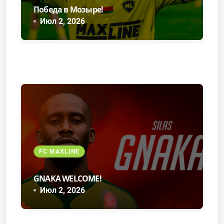
Победа в Мозыре!
Июл 2, 2026
FC MAXLINE
GNAKA WELCOME!
Июл 2, 2026