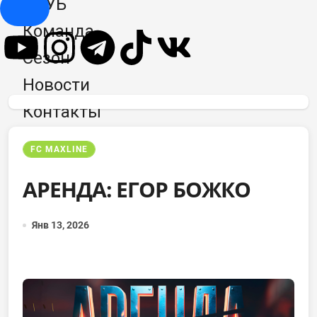
КЛУБ
Hamburger Toggle Menu
Команда
Сезон
Новости
Контакты
FC MAXLINE
АРЕНДА: ЕГОР БОЖКО
Янв 13, 2026