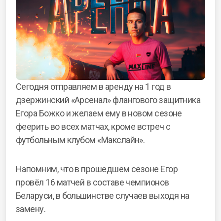
Сегодня отправляем в аренду на 1 год в
дзержинский «Арсенал» флангового защитника
Егора Божко и желаем ему в новом сезоне
феерить во всех матчах, кроме встреч с
футбольным клубом «Макслайн».
Напомним, что в прошедшем сезоне Егор
провёл 16 матчей в составе чемпионов
Беларуси, в большинстве случаев выходя на
замену.