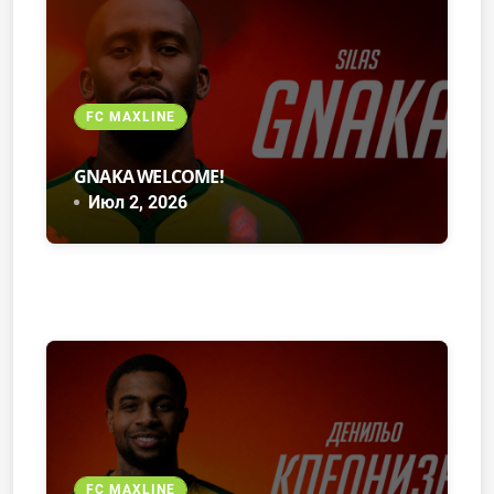
FC MAXLINE
GNAKA WELCOME!
Июл 2, 2026
FC MAXLINE