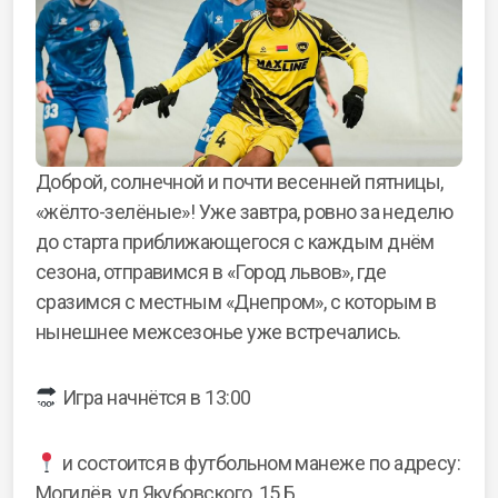
Доброй, солнечной и почти весенней пятницы,
«жёлто-зелёные»! Уже завтра, ровно за неделю
до старта приближающегося с каждым днём
сезона, отправимся в «Город львов», где
сразимся с местным «Днепром», с которым в
нынешнее межсезонье уже встречались.
Игра начнётся в 13:00
и состоится в футбольном манеже по адресу:
Могилёв, ул.Якубовского, 15 Б