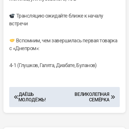
Трансляцию ожидайте ближе к началу
встречи
Вспомним, чем завершилась первая товарка
с «Днепром»:
4-1 (Глушков, Галята, Диабате, Буланов)
ДАЁШЬ
ВЕЛИКОЛЕПНАЯ
МОЛОДЁЖЬ!
СЕМЁРКА