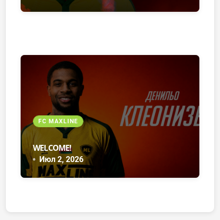
FC MAXLINE
WELCOME!
Июл 2, 2026