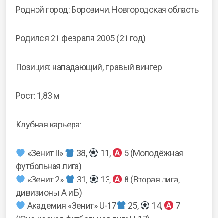
Родной город: Боровичи, Новгородская область
Родился 21 февраля 2005 (21 год)
Позиция: нападающий, правый вингер
Рост: 1,83 м
Клубная карьера:
«Зенит II»
38,
11,
5 (Молодёжная
футбольная лига)
«Зенит 2»
31,
13,
8 (Вторая лига,
дивизионы А и Б)
Академия «Зенит» U-17
25,
14,
7