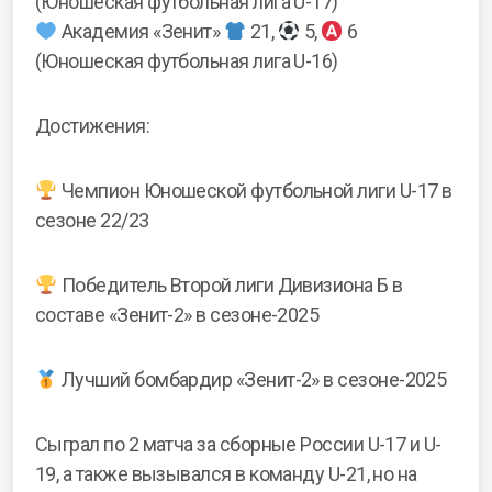
(Юношеская футбольная лига U-17)
Академия «Зенит»
21,
5,
6
(Юношеская футбольная лига U-16)
Достижения:
Чемпион Юношеской футбольной лиги U-17 в
сезоне 22/23
Победитель Второй лиги Дивизиона Б в
составе «Зенит-2» в сезоне-2025
Лучший бомбардир «Зенит-2» в сезоне-2025
Сыграл по 2 матча за сборные России U-17 и U-
19, а также вызывался в команду U-21, но на