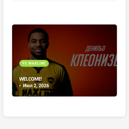
FC MAXLINE
WELCOME!
Июл 2, 2026