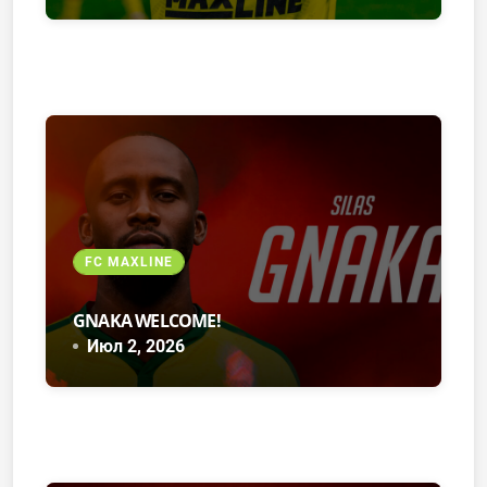
FC MAXLINE
GNAKA WELCOME!
Июл 2, 2026