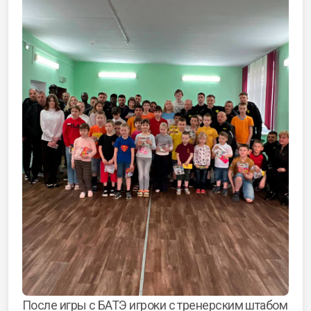
После игры с БАТЭ игроки с тренерским штабом