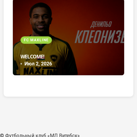
FC MAXLINE
WELCOME!
Июл 2, 2026
© Футбольный клуб «МЛ Витебск»