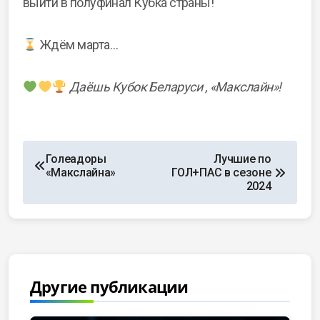
выйти в полуфинал Кубка страны!
Ждём марта…
Даёшь Кубок Беларуси , «Макслайн»!
Голеадоры
Лучшие по
«Макслайна»
ГОЛ+ПАС в сезоне
2024
Другие публикации