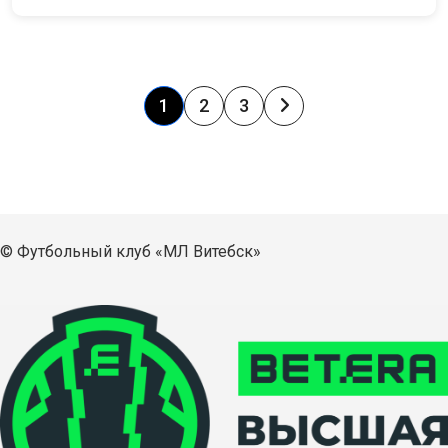
1
2
3
© Футбольный клуб «МЛ Витебск»