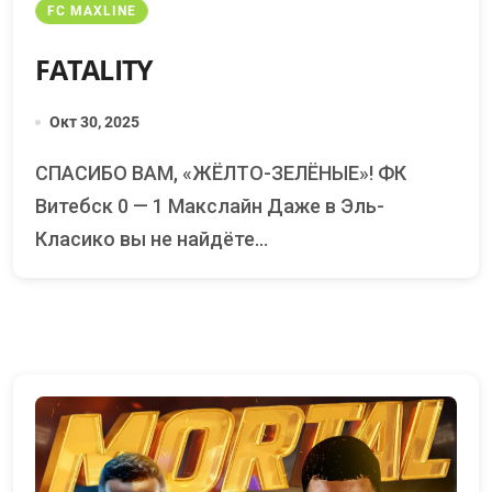
FC MAXLINE
FATALITY
Окт 30, 2025
СПАСИБО ВАМ, «ЖЁЛТО-ЗЕЛЁНЫЕ»! ФК
Витебск 0 — 1 Макслайн Даже в Эль-
Класико вы не найдёте...