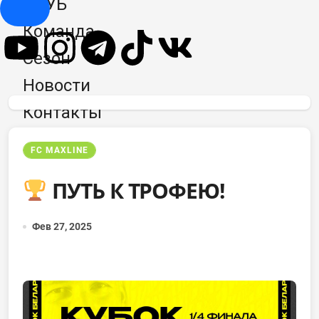
КЛУБ
Hamburger Toggle Menu
Команда
Сезон
Новости
Контакты
FC MAXLINE
ПУТЬ К ТРОФЕЮ!
Фев 27, 2025