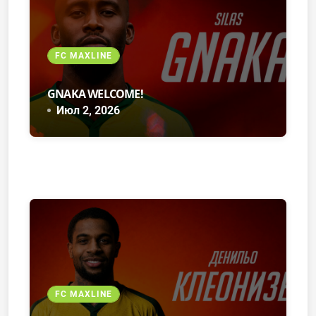
FC MAXLINE
GNAKA WELCOME!
Июл 2, 2026
FC MAXLINE