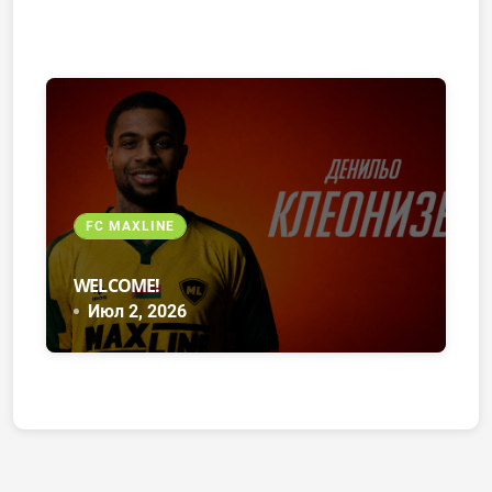
FC MAXLINE
WELCOME!
Июл 2, 2026