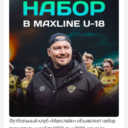
Футбольный клуб «Макслайн» объявляет набор