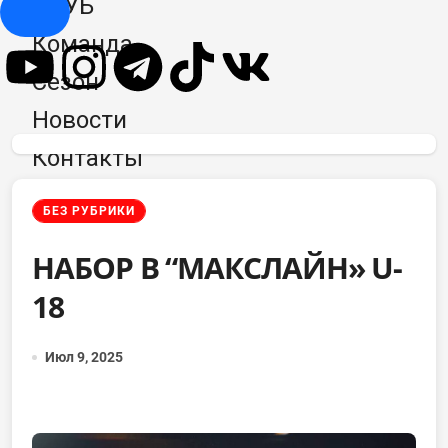
КЛУБ
Hamburger Toggle Menu
Команда
Сезон
Новости
Контакты
БЕЗ РУБРИКИ
НАБОР В “МАКСЛАЙН» U-
18
Июл 9, 2025