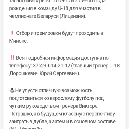
талантливых ребят 2008-го и 2009-ого года
рождения в команду U-18 для участия в
чемпионате Беларуси (Лицензия).
Отбор и тренировки будут проходить в
Минске.
Вся подробная информация доступна по
телефону: 37529-614-21-12 (главный тренер U-18
Дорошкевич Юрий Сергеевич).
Не упусти отличную возможность
подготовиться ко взрослому футболу под
чутким руководством тренера Виктора
Петрашко, а в будущем классную перспективу
заиграть в дубле, а затем и в основном составе