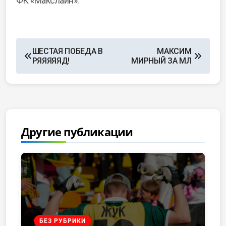
ФК «Макслайн».
ШЕСТАЯ ПОБЕДА В
МАКСИМ
РЯЯЯЯЯД!
МИРНЫЙ ЗА МЛ
Другие публикации
БЕЗ РУБРИКИ