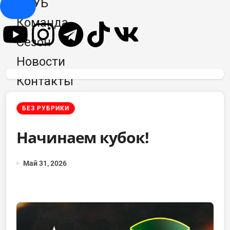
КЛУБ
Hamburger Toggle Menu
Команда
Сезон
Новости
Контакты
БЕЗ РУБРИКИ
Начинаем кубок!
Май 31, 2026