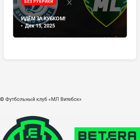
БЕЗ РУБРИКИ
ИДЁМ ЗА КУБКОМ!
Дек 15, 2025
© Футбольный клуб «МЛ Витебск»