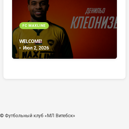
FC MAXLINE
WELCOME!
Июл 2, 2026
© Футбольный клуб «МЛ Витебск»