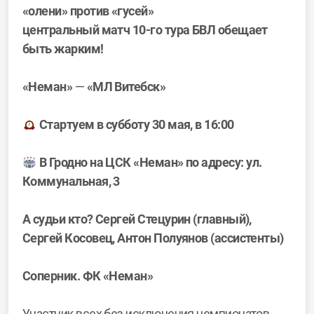
«олени» против «гусей»
центральный матч 10-го тура БВЛ обещает
быть жарким!
«Неман»
—
«
МЛ Витебск
»
Стартуем в субботу 30 мая, в 16:00
В Гродно на ЦСК «Неман» по адресу: ул.
Коммунальная, 3
А судьи кто? Сергей Стецурин (главный),
Сергей Косовец, Антон Полуянов (ассистенты)
Соперник. ФК «Неман»
Участник всех без исключения чемпионатов