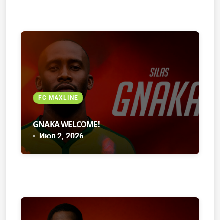
FC MAXLINE
GNAKA WELCOME!
Июл 2, 2026