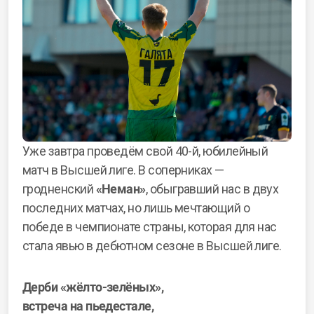
Уже завтра проведём свой 40-й, юбилейный
матч в Высшей лиге. В соперниках —
гродненский
«Неман»
, обыгравший нас в двух
последних матчах, но лишь мечтающий о
победе в чемпионате страны, которая для нас
стала явью в дебютном сезоне в Высшей лиге.
Дерби «жёлто-зелёных»,
встреча на пьедестале,